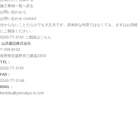
施工事例一覧へ戻る
お問い合わせ
0
お問い合わせ
contact
分からないことだらけでも大丈夫です。具体的な内容ではなくても、まずはお気軽
にご相談ください。
0263-77-3161
ご相談はこちら
山共建設株式会社
〒399-8102
長野県安曇野市三郷温3350
TEL：
0263-77-3161
FAX：
0263-77-3164
MAIL：
kentiku@yamakyo-k.com