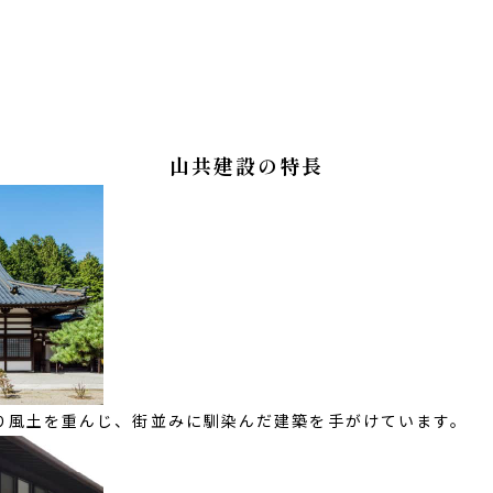
山共建設の特長
り風土を重んじ、街並みに馴染んだ建築を手がけています。