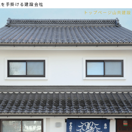
生を手掛ける建設会社
トップページ
山共建設