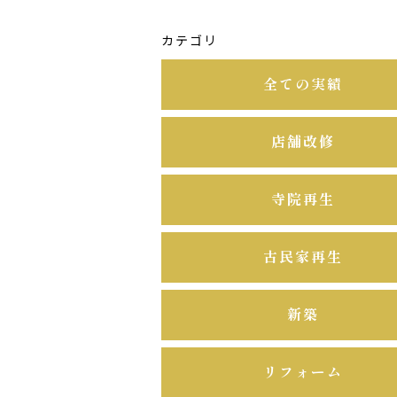
カテゴリ
全ての実績
店舗改修
寺院再生
古民家再生
新築
リフォーム