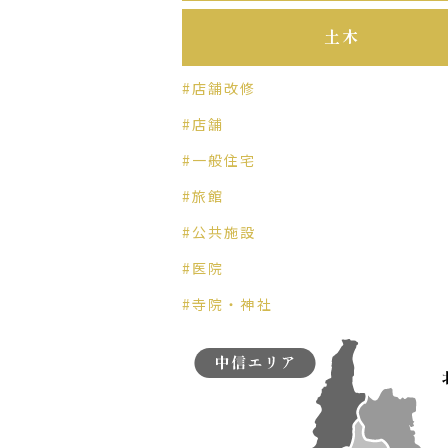
土木
#店舗改修
#店舗
#一般住宅
#旅館
#公共施設
#医院
#寺院・神社