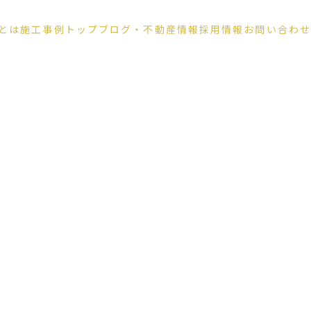
とは
施工事例
トップ
ブログ
・不動産情報
採用情報
お問い合わせ