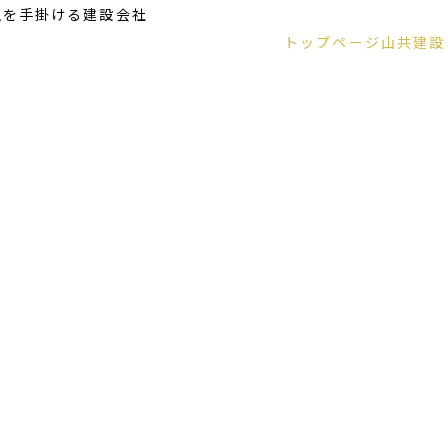
生を手掛ける建設会社
トップページ
山共建設