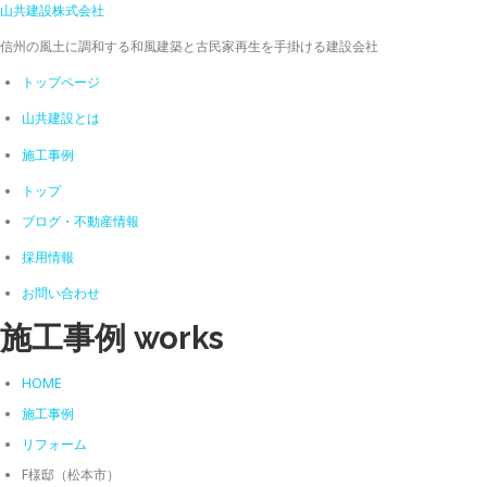
山共建設株式会社
信州の風土に調和する和風建築と古民家再生を手掛ける建設会社
トップページ
山共建設とは
施工事例
トップ
ブログ
・不動産情報
採用情報
お問い合わせ
施工事例
works
HOME
施工事例
リフォーム
F様邸（松本市）