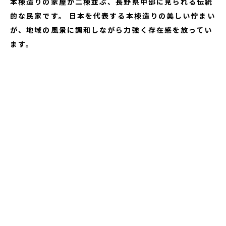
本棟造りの家屋が二棟並ぶ、長野県中部に見られる伝統
的な民家です。
日本を代表する本棟造りの美しい佇まい
が、地域の風景に調和しながら力強く存在感を放ってい
ます。