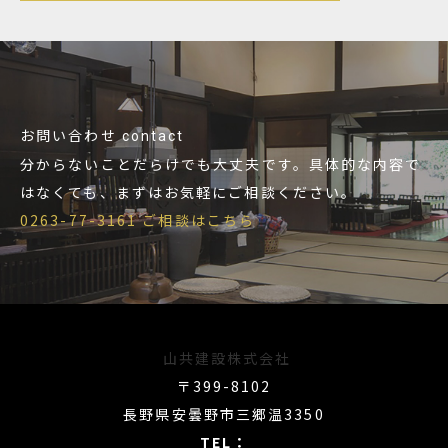
お問い合わせ
contact
分からないことだらけでも大丈夫です。具体的な内容で
はなくても、まずはお気軽にご相談ください。
0263-77-3161
ご相談はこちら
山共建設株式会社
〒399-8102
長野県安曇野市三郷温3350
TEL：