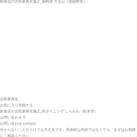
飲食店の古民家再生施工_御料理 万る山（安曇野市）
古民家再生
お気に入り登録する
飲食店の古民家再生施工_和ダイニング しらかわ（松本市）
お問い合わせ
0
お問い合わせ
contact
分からないことだらけでも大丈夫です。具体的な内容ではなくても、まずはお気軽
にご相談ください。