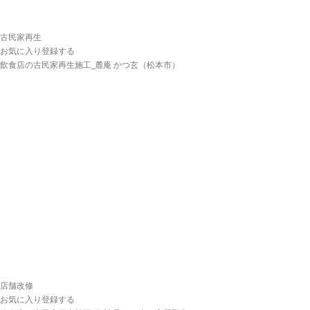
古民家再生
お気に入り登録する
飲食店の古民家再生施工_麓庵 かつ玄（松本市）
店舗改修
お気に入り登録する