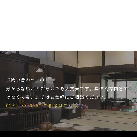
ビ
ゲ
ー
シ
ョ
ン
お問い合わせ
contact
分からないことだらけでも大丈夫です。具体的な内容で
はなくても、まずはお気軽にご相談ください。
0263-77-3161
ご相談はこちら