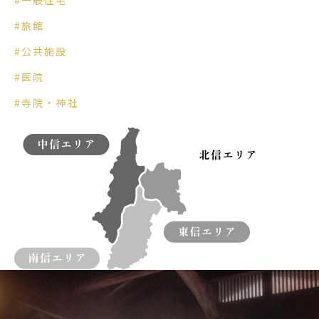
#一般住宅
#旅館
#公共施設
#医院
#寺院・神社